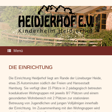
Zum
Inhalt
springen
Menü
DIE EINRICHTUNG
Die Einrichtung Heidjerhof liegt am Rande der Lüneburger Heide,
etwa 25 Autominuten südlich der Freien und Hansestadt
Hamburg. Sie verfügt über 15 Plätze in 2 pädagogisch betreuten
koedukativen Wohngruppen mit jeweils 8/7 Plätzen und einem
gesonderten Wohnbereich mit 2 Plätzen zur stationären
Betreuung von Jugendlichen und jungen Volljährigen innerhalb
der Einrichtung. Im Zusammenhang mit den Wohngruppen wird