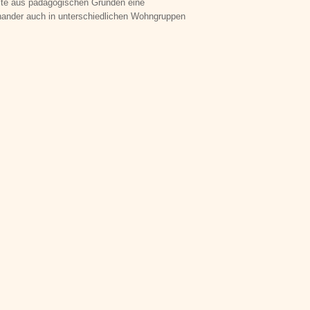
lte aus pädagogischen Gründen eine
inander auch in unterschiedlichen Wohngruppen