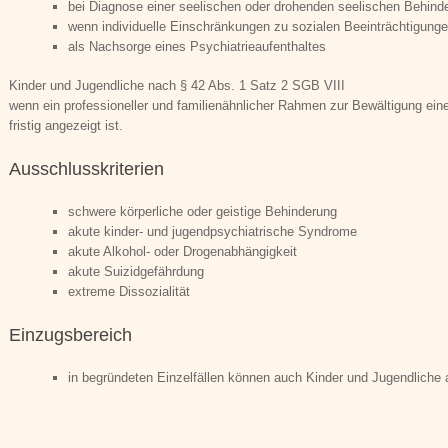
bei Diagnose einer seelischen oder drohenden seelischen Behind
wenn individuelle Einschränkungen zu sozialen Beeinträchtigunge
als Nachsorge eines Psychiatrieaufenthaltes
Kinder und Jugendliche nach § 42 Abs. 1 Satz 2 SGB VIII
wenn ein professioneller und familienähnlicher Rahmen zur Bewältigung einer
fristig angezeigt ist.
Ausschlusskriterien
schwere körperliche oder geistige Behinderung
akute kinder- und jugendpsychiatrische Syndrome
akute Alkohol- oder Drogenabhängigkeit
akute Suizidgefährdung
extreme Dissozialität
Einzugsbereich
in begründeten Einzelfällen können auch Kinder und Jugendlich