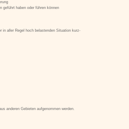
erung
n geführt haben oder führen können
 in aller Regel hoch belastenden Situation kurz­
e aus anderen Gebieten aufgenommen werden.