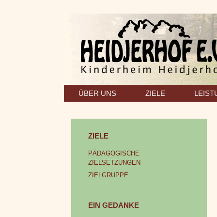
Zum
Inhalt
springen
ÜBER UNS
ZIELE
LEIS
ZIELE
PÄDAGOGISCHE
ZIELSETZUNGEN
ZIELGRUPPE
EIN GEDANKE