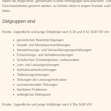
haben die Möglichkeit, gemeinsam in einer Wohngruppe aufzuwachsen. Sol
Geschwister­kette getrennt werden, so können diese in engem Kontakt zu­e
leben.
Zielgruppen sind
Kinder, Jugendliche und junge Volljährige nach § 34 und § 41 SGB VIII mit
persönlichen Beeinträchtigungen
Gewalt- und Missbrauchserfahrungen
Verwahrlosungs- und Vernachlässigungserfahrungen
Entwicklungs- und Verhaltensstörungen
Schulischen Schwierigkeiten, insbesondere
Lern- und Leistungsstörungen
Aufmerksamkeitsstörungen
Teilleistungsstörungen
Störungen der Leistungsmotivation
sozioemotionalen Störungen
familiären Problemen
anfänglicher Delinquenz
Kinder, Jugendliche und junge Volljährige nach § 35a SGB VIII