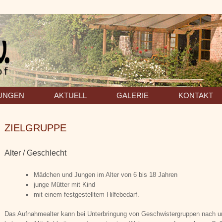
TUNGEN
AKTUELL
GALERIE
KONTAKT
ZIELGRUPPE
Alter / Geschlecht
Mädchen und Jungen im Alter von 6 bis 18 Jahren
junge Mütter mit Kind
mit einem festgestelltem Hilfebedarf.
Das Aufnahmealter kann bei Unterbringung von Geschwistergruppen nach 